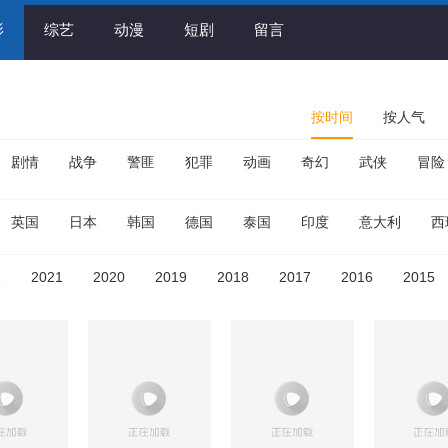
影
综艺
动漫
短剧
留言
按时间
按人气
剧情
战争
警匪
犯罪
动画
奇幻
武侠
冒险
英国
日本
韩国
德国
泰国
印度
意大利
西
2
2021
2020
2019
2018
2017
2016
2015