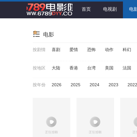
首页
电视剧
电
电影
按剧情
喜剧
爱情
恐怖
动作
科幻
按地区
大陆
香港
台湾
美国
法国
按年份
2026
2025
2024
2023
202