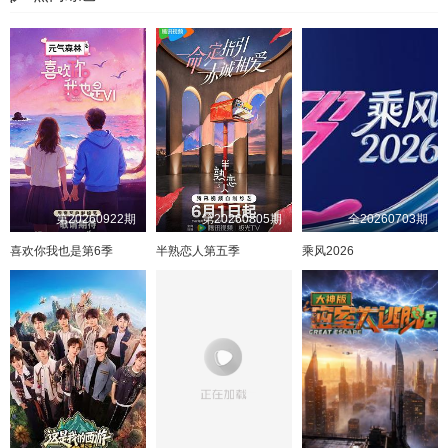
第20260922期
第20260805期
全20260703期
喜欢你我也是第6季
半熟恋人第五季
乘风2026