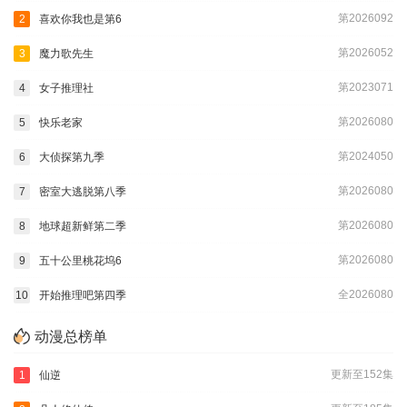
第2026092
2
喜欢你我也是第6
第2026052
3
魔力歌先生
第2023071
4
女子推理社
第2026080
5
快乐老家
第2024050
6
大侦探第九季
第2026080
7
密室大逃脱第八季
第2026080
8
地球超新鲜第二季
第2026080
9
五十公里桃花坞6
全2026080
10
开始推理吧第四季
动漫总榜单
更新至152集
1
仙逆