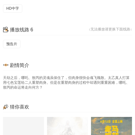
HD中字
播放线路 6
↓无法播放请更换下面线路↓
预告片
剧情简介
天劫之后，哪吒、敖丙的灵魂虽保住了，但肉身很快会魂飞魄散。太乙真人打算
用七色宝莲给二人重塑肉身。但是在重塑肉身的过程中却遇到重重困难，哪吒、
敖丙的命运将走向何方？
猜你喜欢