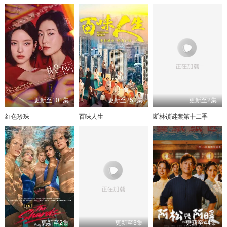
更新至101集
更新至251集
更新至2集
红色珍珠
百味人生
断林镇谜案第十二季
更新至2集
更新至3集
更新至44集