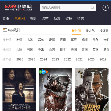
首页
电视剧
电影
综艺
动漫
短剧
留言
电视剧
按时间
按人气
按评分
按剧情
剧情
古装
武侠
爱情
喜剧
家庭
犯罪
动作
奇幻
按地区
大陆
韩国
香港
台湾
日本
美国
泰国
英国
新加
按年份
2026
2025
2024
2023
2022
2021
2020
2019