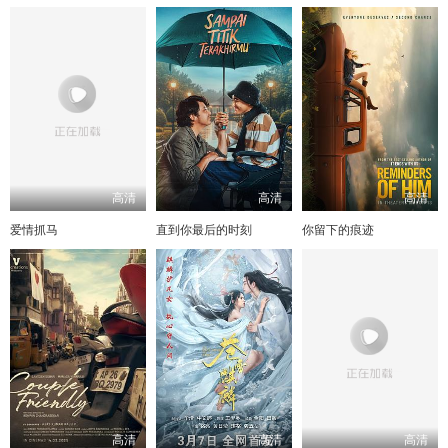
高清
高清
高清
爱情抓马
直到你最后的时刻
你留下的痕迹
高清
高清
高清