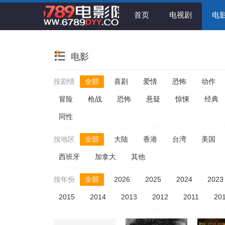
首页
电视剧
电
电影
按剧情
全部
喜剧
爱情
恐怖
动作
冒险
枪战
恐怖
悬疑
惊悚
经典
同性
按地区
全部
大陆
香港
台湾
美国
西班牙
加拿大
其他
按年份
全部
2026
2025
2024
2023
2015
2014
2013
2012
2011
20