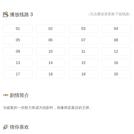
播放线路 3
↓无法播放请更换下面线路↓
01
02
03
04
05
06
07
08
09
10
11
12
13
14
15
16
17
18
19
20
剧情简介
当破案的一切努力将成为泡影时，画像师是最后的王牌。
猜你喜欢