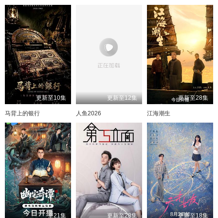
更新至10集
更新至12集
更新至28集
马背上的银行
人鱼2026
江海潮生
全21集
更新至28集
更新至18集