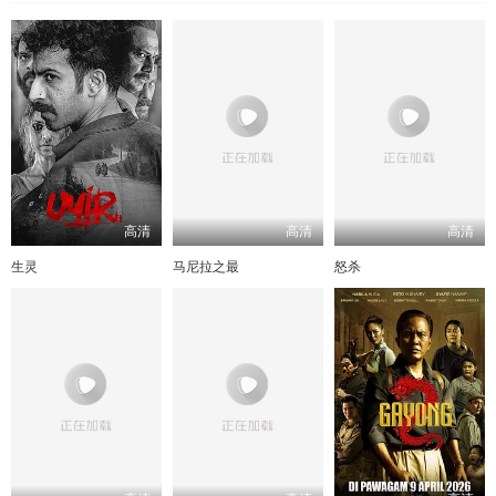
高清
高清
高清
生灵
马尼拉之最
怒杀