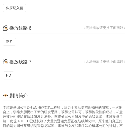
侏罗纪入侵
播放线路 6
↓无法播放请更换下面线路↓
正片
播放线路 7
↓无法播放请更换下面线路↓
HD
剧情简介
李维是基因公司D-TECH的技术工程师，致力于复活史前新物种的研究，一次例
会上，李维大胆提出了新的研发思路，获得公司认可，获得阶段性的成功，却意
外被公司排除在后续研发计划外。李维偷出公司研发中的迅猛龙蛋，李维多番了
解，发现D-TECH已经复制了大量的迅猛龙蛋正在陆续孵化中。原来他们真正的
目的是为国外某组织制造恐龙军团。李维与女友和助手决心破坏公司的计划，不