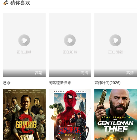
猜你喜欢
高清
高清
高清
怒杀
阿喀琉斯归来
宗师叶问(2026)