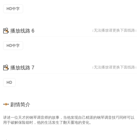
HD中字
播放线路 6
↓无法播放请更换下面线路↓
HD中字
播放线路 7
↓无法播放请更换下面线路↓
HD
剧情简介
讲述一位天才的钢琴调音师的故事，当他发现自己精湛的钢琴调音技巧同样可以
用于破解保险箱时，他的生活发生了翻天覆地的变化。