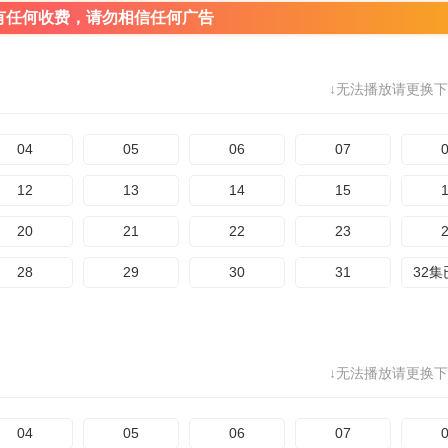
有任何收费，请勿相信任何广告
↓无法播放请更换下
04
05
06
07
12
13
14
15
20
21
22
23
28
29
30
31
32
↓无法播放请更换下
04
05
06
07