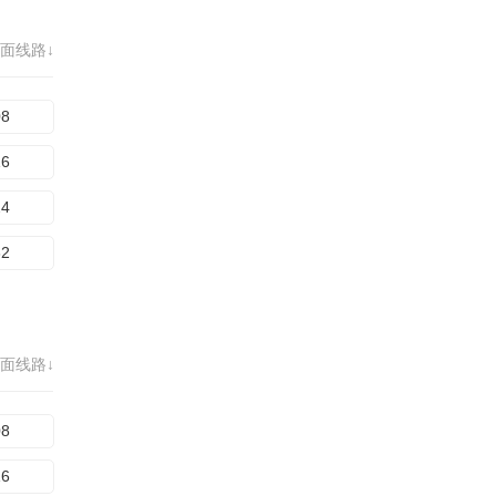
面线路↓
08
16
24
32
面线路↓
08
16