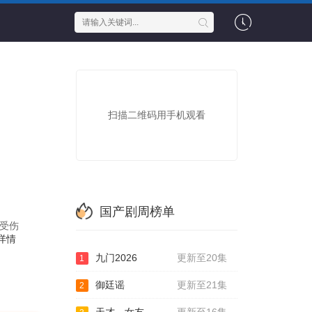
扫描二维码用手机观看
国产剧周榜单
次受伤
详情
九门2026
更新至20集
1
御廷谣
更新至21集
2