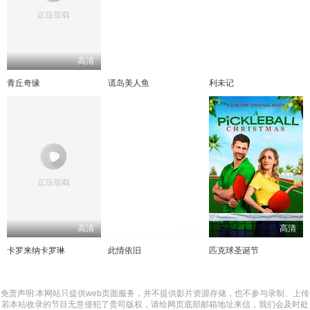
高清
高清
高清
青丘奇缘
谎岛美人鱼
利未记
高清
高清
高清
卡罗来纳卡罗琳
此情依旧
匹克球圣诞节
免责声明:本网站只提供web页面服务，并不提供影片资源存储，也不参与录制、上传
若本站收录的节目无意侵犯了贵司版权，请给网页底部邮箱地址来信，我们会及时处