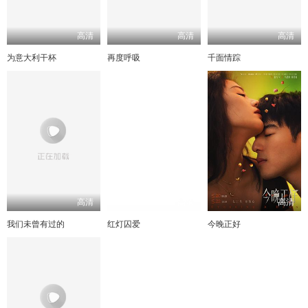
高清
高清
高清
为意大利干杯
再度呼吸
千面情踪
高清
高清
高清
我们未曾有过的
红灯囚爱
今晚正好