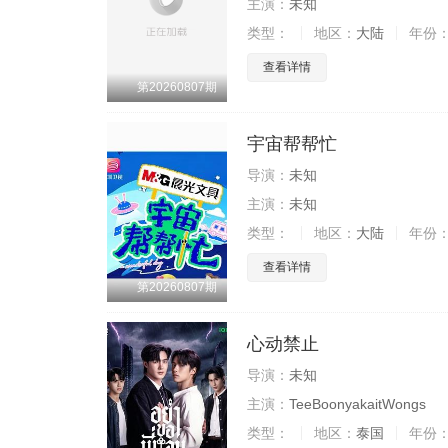
主演：
未知
类型：
地区：
大陆
年份
查看详情
第20260807期
宇宙帮帮忙
导演：
未知
主演：
未知
类型：
地区：
大陆
年份
查看详情
第20260807期
心动禁止
导演：
未知
主演：
TeeBoonyakaitWongs
类型：
地区：
泰国
年份