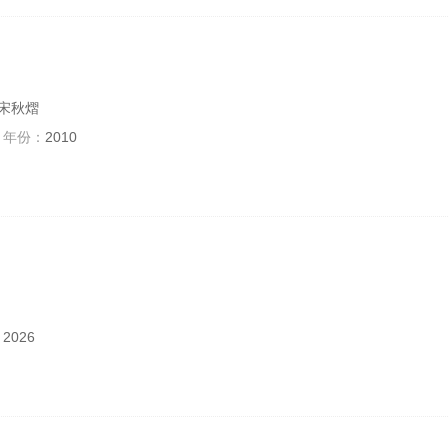
 宋秋熠
年份：
2010
：
2026