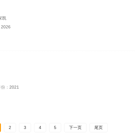
家凯
：
2026
年份：
2021
2
3
4
5
下一页
尾页