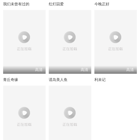
我们未曾有过的
红灯囚爱
今晚正好
高清
高清
高清
青丘奇缘
谎岛美人鱼
利未记