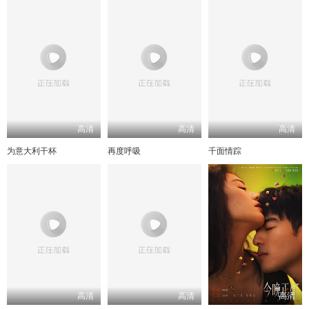
高清
高清
高清
为意大利干杯
再度呼吸
千面情踪
高清
高清
高清