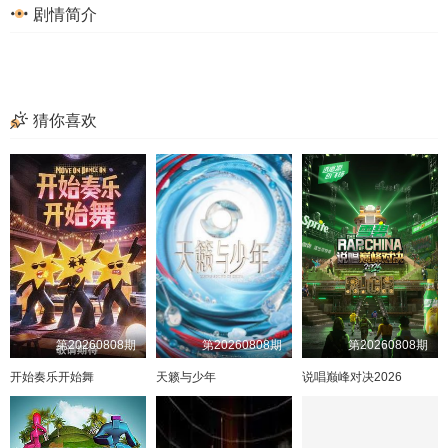
剧情简介
猜你喜欢
第20260808期
第20260808期
第20260808期
开始奏乐开始舞
天籁与少年
说唱巅峰对决2026