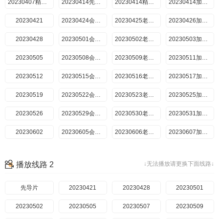
20230407精编版
20230414先导片
20230414精编版
20230414加料版
20230421
20230424会员版
20230425老友记
20230426加料版
20230428
20230501会员版
20230502老友记
20230503加料版
20230505
20230508会员版
20230509老友记
20230511加料版
20230512
20230515会员版
20230516老友记
20230517加料版
20230519
20230522会员版
20230523老友记
20230525加料版
20230526
20230529会员版
20230530老友记
20230531加料版
20230602
20230605会员版
20230606老友记
20230607加料版
20230609
20230612会员版
20230613老友记
20230615加料版
播放线路 2
↓无法播放请更换下面线路↓
20230616
20230619会员版
20230620老友记
20230623
先导片
20230623专访特辑
20230421
20230626会员版
20230428
20230627老友记
20230501
20230629加料版
20230714
20230502
20230505
20230717会员版
20230507
20230718老友记
20230721
20230509