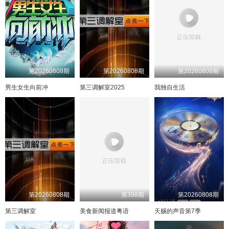
第20260808期
第20260808期
第20260808期
男生女生向前冲
第三调解室2025
我独自生活
第20260808期
第398期
第20260808期
第三调解室
美食新闻报道粤语
天赐的声音第7季