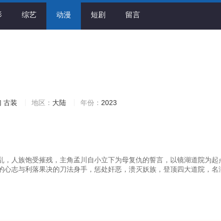
影
综艺
动漫
短剧
留言
幻
古装
地区：
大陆
年份：
2023
乱，人族饱受摧残，主角孟川自小立下为母复仇的誓言，以镜湖道院为起
的心志与利落果决的刀法身手，惩处奸恶，溃灭妖族，登顶四大道院，名