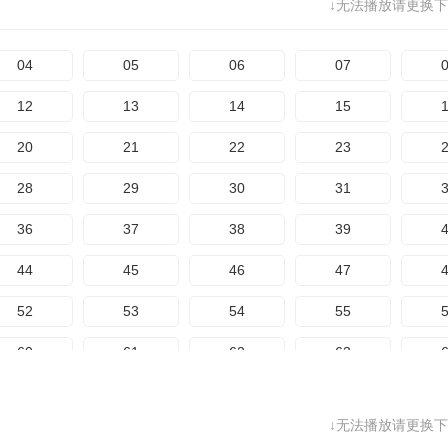
↓无法播放请更换下
76
77
78
79
84
85
86
87
04
05
06
07
12
13
14
15
20
21
22
23
28
29
30
31
36
37
38
39
44
45
46
47
52
53
54
55
60
61
62
63
68
69
70
71
↓无法播放请更换下
76
77
78
79