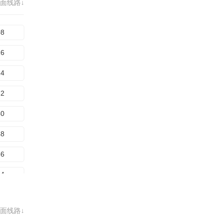
面线路↓
80
88
08
16
24
32
40
48
56
64
72
面线路↓
80