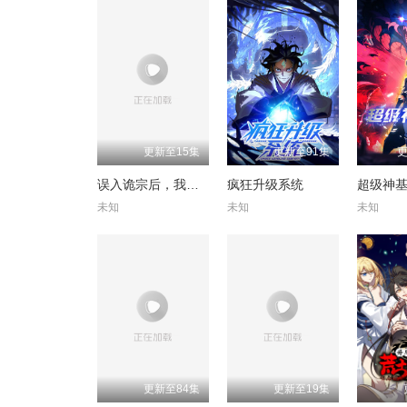
更新至15集
更新至91集
更
误入诡宗后，我成了全宗团宠
疯狂升级系统
超级神
未知
未知
未知
更新至84集
更新至19集