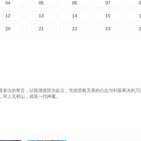
04
05
06
07
12
13
14
15
20
21
22
23
母复仇的誓言，以镜湖道院为起点，凭借坚毅无畏的心志与利落果决的刀
，拜上元初山，成就一代神魔。