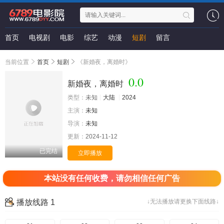
首页
电视剧
电影
综艺
动漫
短剧
留言
当前位置
首页
短剧
《新婚夜，离婚时》
0.0
新婚夜，离婚时
类型：
未知
大陆
2024
主演：
未知
导演：
未知
更新：
2024-11-12
已完结
立即播放
本站没有任何收费，请勿相信任何广告
播放线路 1
↓无法播放请更换下面线路↓