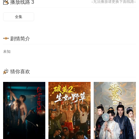
播放线路 3
↓无法播放请更换下面线路↓
全集
剧情简介
未知
猜你喜欢