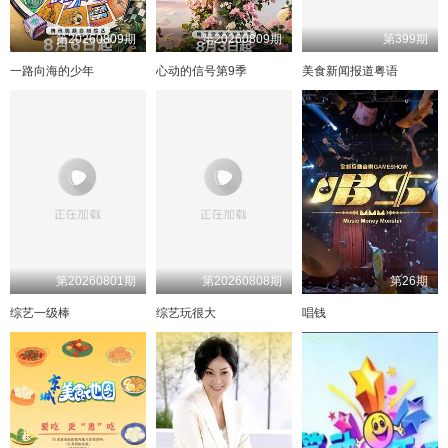
第20260809期
第20260809期
第399期
一路向海的少年
心动的信号第9季
美食新闻报道粤语
第20260801期
第20260808期
第26期
综艺一级棒
综艺玩很大
唱钱