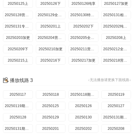
20250125上
20250307逗笑精编
20250126下
20250308
20250126纯享
20250309
20250127加更
20250309纯享版
20250310加更
20250128营业中
20250311经典相声1
20250129全记录
20250311经典相声2
20250130特别加更
20250311营业中
20250131相声包袱特辑
20250312经典相声
20250131专访特辑
20250201上
20250312全记录
20250202下
20250313经典相声
20250314经典相声
20250202纯享版
20250203加更
20250315
20250316
20250204营业中
20250316相声纯享
20250205全记录
20250317加更
20250208上
20250209下
20250318营业中
20250210加更
20250319全记录
20250322
20250211营业中
20250323
20250212全纪录
20250215上
20250323相声纯享
20250324加更
20250216下
20250217加更
20250324收官特辑
20250325营业中
20250218营业中
20250326全记录
20250219全记录
20250327相爱相杀特辑
20250220特别加更
20250222上
20250328高燃特辑
20250223下
20250329相声大会
播放线路 3
↓无法播放请更换下面线路↓
20250224加更
20250331机智过人特辑
20250401相声特辑
20250225营业中
20250226全纪录
20250227特别加更
20250301上
20250117
20250302下
20250118
20250303加更
20250118期超前营业
20250119
20250304营业中
20250305全记录
20250119期纯享
20250125
20250306逗笑精编
20250126
20250306逗笑精编2
20250127
20250307逗笑精编
20250308上
20250128
20250309下
20250129
20250130
20250309纯享版
20250310加更
20250131期特辑
20250311经典相声上
20250131期专访
20250201
20250312经典相声下
20250202
20250313经典相声
20250208
20250314经典相声