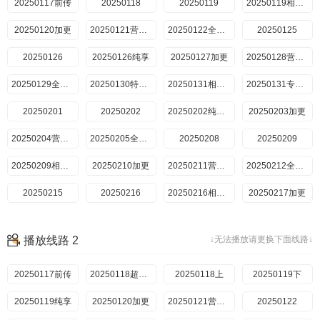
20250117前传
20250118
20250119
20250119相声纯享
20250120加更
20250121营业中
20250122全记录
20250125
20250126
20250126纯享
20250127加更
20250128营业中
20250129全记录
20250130特别加更
20250131相声包袱特辑
20250131专访特辑
20250201
20250202
20250202纯享版
20250203加更
20250204营业中
20250205全记录
20250208
20250209
20250209相声纯享
20250210加更
20250211营业中
20250212全记录
20250215
20250216
20250216相声纯享
20250217加更
20250218营业中
20250219全记录
20250220特别加更
20250222
播放线路 2
↓无法播放请更换下面线路↓
20250223相声纯享
20250224加更
20250225营业中
20250226全记录
20250117前传
20250227特别加更
20250301
20250118超前营业
20250118上
20250302
20250119下
20250302相声纯享
20250303加更
20250119纯享
20250120加更
20250304营业中
20250305全记录
20250121营业中
20250122
20250306逗笑精编