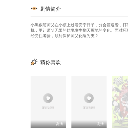
剧情简介
小黑跟随师父在小镇上过着安宁日子，分会馆遇袭，打
机，更让师父无限的处境发生翻天覆地的变化。面对环
经受住考验，顺利保护师父化险为夷？
猜你喜欢
高清
高清