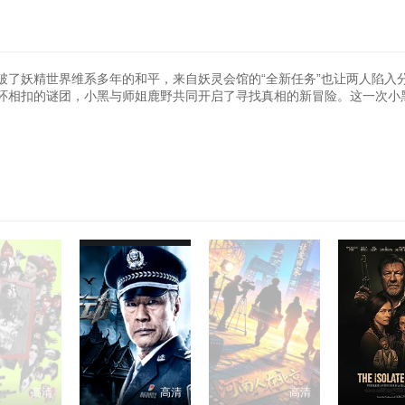
破了妖精世界维系多年的和平，来自妖灵会馆的“全新任务”也让两人陷入
环相扣的谜团，小黑与师姐鹿野共同开启了寻找真相的新冒险。这一次小
高清
高清
高清