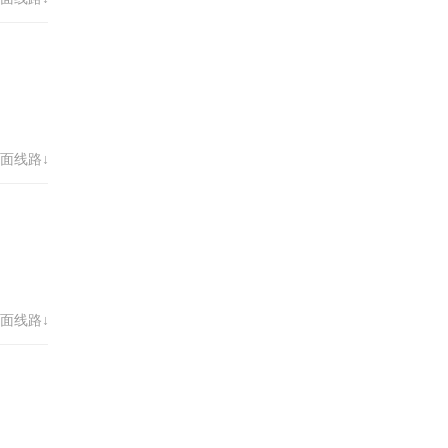
面线路↓
面线路↓