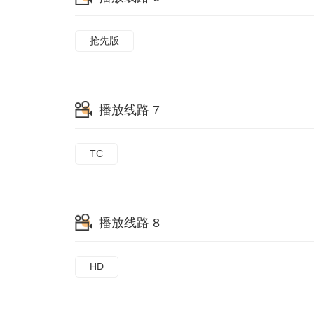
抢先版
播放线路 7
TC
播放线路 8
HD