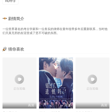
HD中字
剧情简介
一位世界著名的考古学家和一位务实的律师在童年纽带多年后重新联系，当时他
们天真无邪的友谊变成了坚不可破的东西。
猜你喜欢
高清
高清
高清