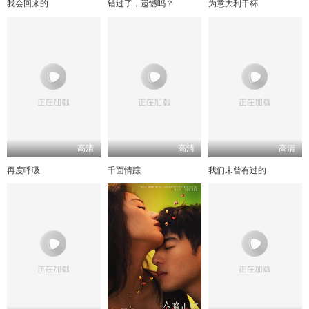
我会回来的
错过了，遗憾吗？
为意大利干杯
高清
高清
高清
再度呼吸
千面情踪
我们未曾有过的