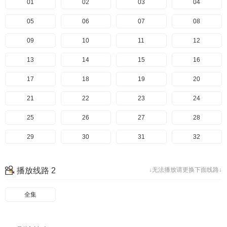
01
02
03
04
05
06
07
08
09
10
11
12
13
14
15
16
17
18
19
20
21
22
23
24
25
26
27
28
29
30
31
32
33
34
35
36
播放线路 2
↓无法播放请更换下面线路↓
37
38
39
40
全集
41
42
43
44
45
46
47
48