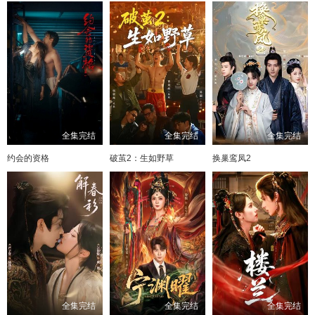
全集完结
全集完结
全集完结
约会的资格
破茧2：生如野草
换巢鸾凤2
全集完结
全集完结
全集完结