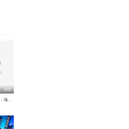
高清
Trustor丑闻：瑞典金融案内幕