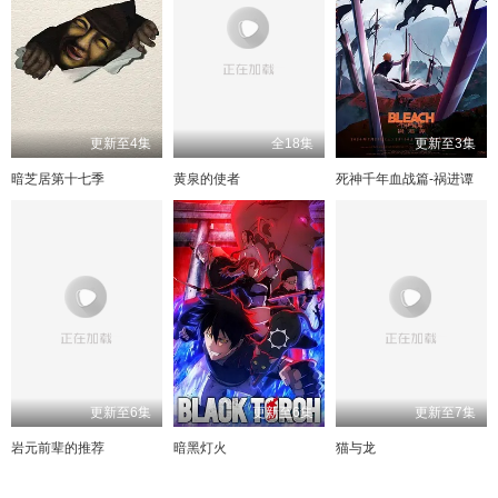
更新至4集
全18集
更新至3集
暗芝居第十七季
黄泉的使者
死神千年血战篇-祸进谭
更新至6集
更新至6集
更新至7集
岩元前辈的推荐
暗黑灯火
猫与龙