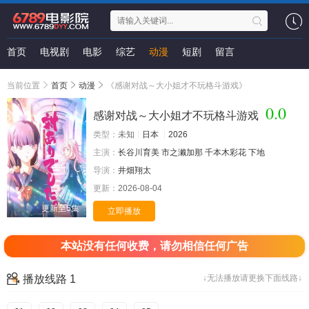
首页
电视剧
电影
综艺
动漫
短剧
留言
当前位置
首页
动漫
《感谢对战～大小姐才不玩格斗游戏》
0.0
感谢对战～大小姐才不玩格斗游戏
类型：
未知
日本
2026
主演：
长谷川育美
市之濑加那
千本木彩花
下地
导演：
井畑翔太
更新：
2026-08-04
更新至5集
立即播放
本站没有任何收费，请勿相信任何广告
播放线路 1
↓无法播放请更换下面线路↓