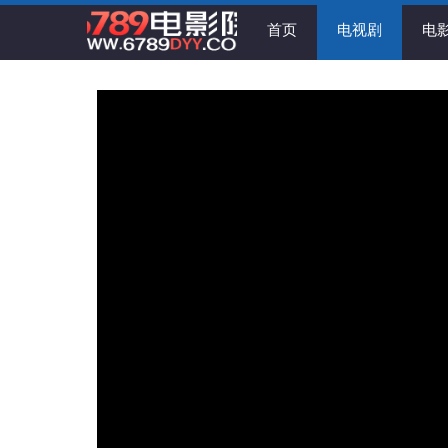
首页
电视剧
电