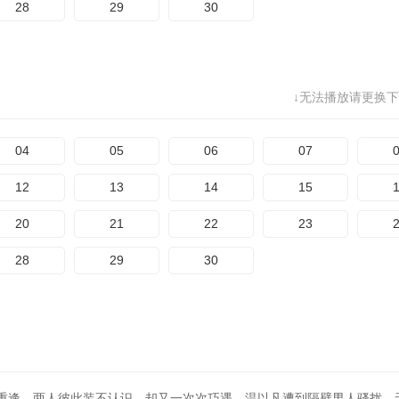
28
29
30
↓无法播放请更换下
04
05
06
07
12
13
14
15
20
21
22
23
28
29
30
重逢，两人彼此装不认识，却又一次次巧遇。温以凡遭到隔壁男人骚扰，