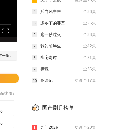
天才，女友
更新至16集
3
兵自风中来
全36集
4
凛冬下的罪恶
全26集
5
这一秒过火
全33集
6
我的前半生
全42集
7
下一集
幽宅奇谭
全21集
8
棋魂
全36集
9
夜语记
更新至17集
10
面线路↓
国产剧月榜单
08
16
九门2026
更新至20集
1