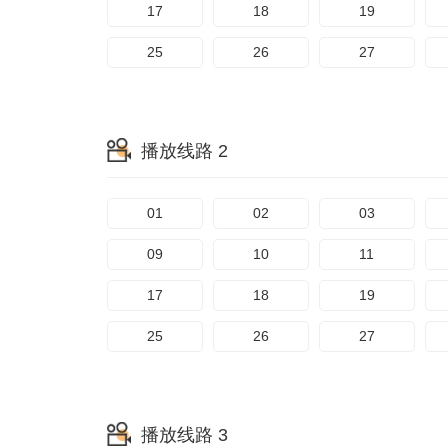
17
18
19
25
26
27
播放线路 2
01
02
03
09
10
11
17
18
19
25
26
27
播放线路 3