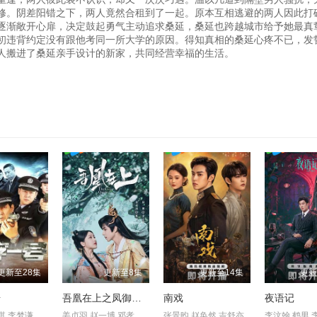
修。阴差阳错之下，两人竟然合租到了一起。原本互相逃避的两人因此打
逐渐敞开心扉，决定鼓起勇气主动追求桑延，桑延也跨越城市给予她最真
初违背约定没有跟他考同一所大学的原因。得知真相的桑延心疼不已，发
人搬进了桑延亲手设计的新家，共同经营幸福的生活。
更新至28集
更新至8集
更新至14集
更新
号
吾凰在上之凤御四方
南戏
夜语记
淇 李梦谦
姜贞羽 赵一博 邓孝慈 郝熠然
张景昀 赵奂然 吉舒亦