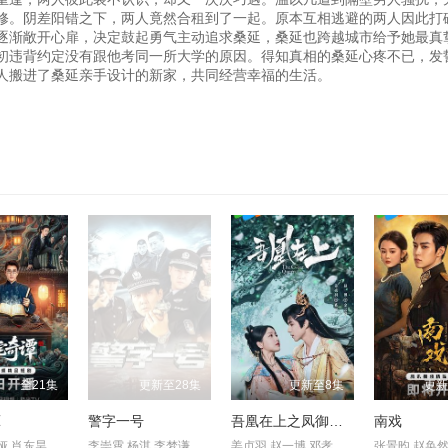
修。阴差阳错之下，两人竟然合租到了一起。原本互相逃避的两人因此打
逐渐敞开心扉，决定鼓起勇气主动追求桑延，桑延也跨越城市给予她最真
初违背约定没有跟他考同一所大学的原因。得知真相的桑延心疼不已，发
人搬进了桑延亲手设计的新家，共同经营幸福的生活。
全21集
更新至28集
更新至8集
更新
谭
警字一号
吾凰在上之凤御四方
南戏
应灏铭 朱娅 肖东昊 宋未央
李崇霄 杨淇 李梦谦
姜贞羽 赵一博 邓孝慈 郝熠然
张景昀 赵奂然