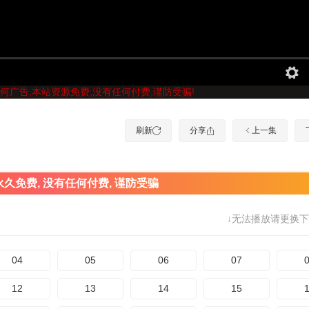
何广告,本站资源免费,没有任何付费,谨防受骗!
刷新
分享
上一集
久免费, 没有任何付费, 谨防受骗
↓无法播放请更换下
04
05
06
07
12
13
14
15