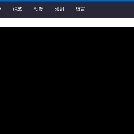
影
综艺
动漫
短剧
留言