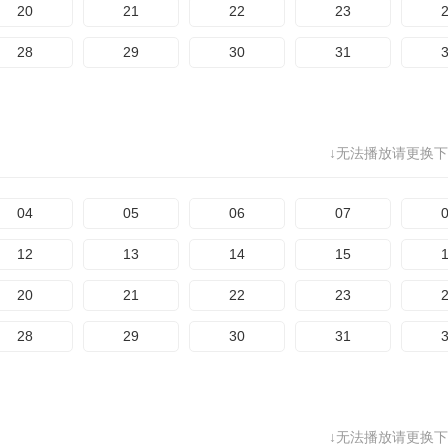
20
21
22
23
28
29
30
31
↓无法播放请更换下
04
05
06
07
12
13
14
15
20
21
22
23
28
29
30
31
↓无法播放请更换下