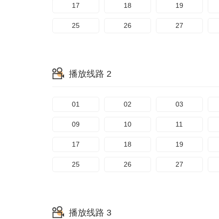
17
18
19
25
26
27
播放线路 2
01
02
03
09
10
11
17
18
19
25
26
27
播放线路 3