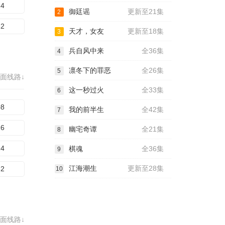
24
御廷谣
更新至21集
2
32
天才，女友
更新至18集
3
兵自风中来
全36集
4
凛冬下的罪恶
全26集
5
面线路↓
这一秒过火
全33集
6
08
我的前半生
全42集
7
16
幽宅奇谭
全21集
8
24
棋魂
全36集
9
江海潮生
更新至28集
32
10
面线路↓