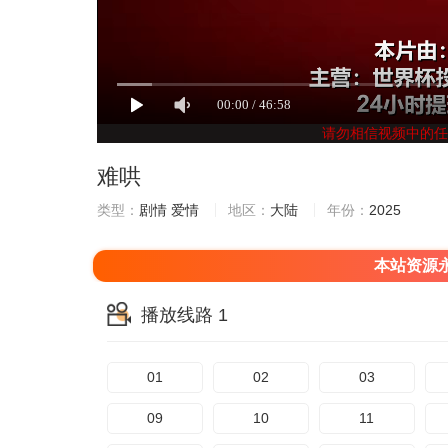
请勿相信视频中的任
难哄
类型：
剧情
爱情
地区：
大陆
年份：
2025
本站资源永
播放线路 1
01
02
03
09
10
11