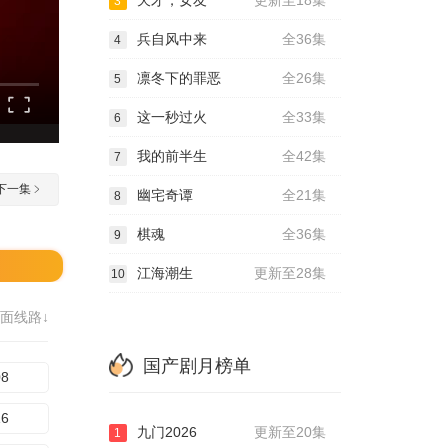
天才，女友
更新至18集
3
兵自风中来
全36集
4
凛冬下的罪恶
全26集
5
这一秒过火
全33集
6
我的前半生
全42集
7
下一集
幽宅奇谭
全21集
8
棋魂
全36集
9
江海潮生
更新至28集
10
面线路↓
国产剧月榜单
08
16
九门2026
更新至20集
1