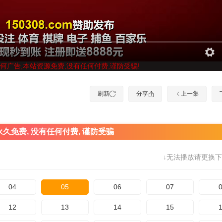
何广告,本站资源免费,没有任何付费,谨防受骗!
刷新
分享
上一集
久免费, 没有任何付费, 谨防受骗
↓无法播放请更换下
04
05
06
07
12
13
14
15